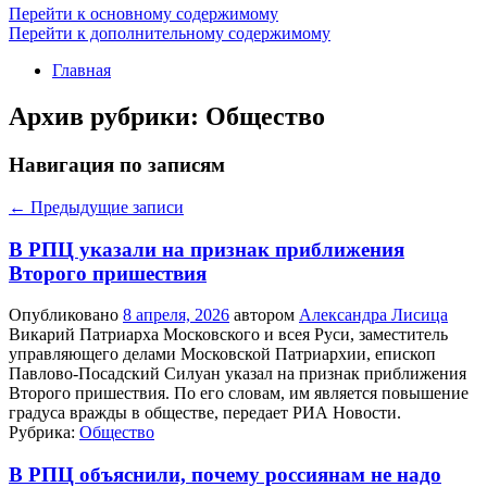
Перейти к основному содержимому
Перейти к дополнительному содержимому
Главная
Архив рубрики:
Общество
Навигация по записям
←
Предыдущие записи
В РПЦ указали на признак приближения
Второго пришествия
Опубликовано
8 апреля, 2026
автором
Александра Лисица
Викарий Патриарха Московского и всея Руси, заместитель
управляющего делами Московской Патриархии, епископ
Павлово-Посадский Силуан указал на признак приближения
Второго пришествия. По его словам, им является повышение
градуса вражды в обществе, передает РИА Новости.
Рубрика:
Общество
В РПЦ объяснили, почему россиянам не надо