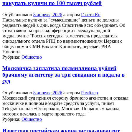
покупать куличи по 100 тысяч рублей
Опубликовано
8 апреля, 2026
автором
Газета.Ru
Пасхальные куличи за "сумасшедшие" деньги не должны
разделять людей в дни, когда Спаситель всех объединяет. Об
этом заявил на пресс-конференции в международной
медиагруппе "Россия сегодня" заместитель председателя
синодального отдела РПЦ по взаимоотношениям Церкви с
обществом и СМИ Вахтанг Кипшидзе, передает РИА
Новости.
Рубрика:
Общество
Москвичка заплатила полмиллиона рублей
брачному агентству за три свидания и подала в
суд
Опубликовано
8 апреля, 2026
автором
Рамблер
Московский суд принял сторону брачного агентства и отказал
москвичке в полном возврате средств за услуги, пишет
Telegram-канал «Осторожно, Москва». По данным канала,
история началась в марте прошлого года.
Рубрика:
Общество
Известная российская журналистка-иноагент