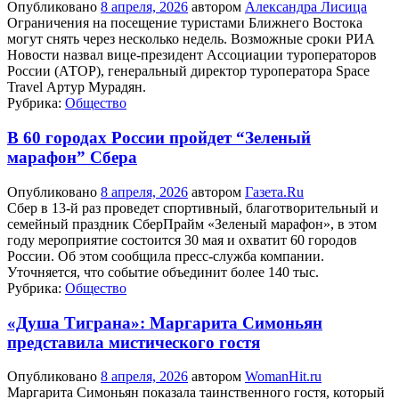
Опубликовано
8 апреля, 2026
автором
Александра Лисица
Ограничения на посещение туристами Ближнего Востока
могут снять через несколько недель. Возможные сроки РИА
Новости назвал вице-президент Ассоциации туроператоров
России (АТОР), генеральный директор туроператора Space
Travel Артур Мурадян.
Рубрика:
Общество
В 60 городах России пройдет “Зеленый
марафон” Сбера
Опубликовано
8 апреля, 2026
автором
Газета.Ru
Сбер в 13-й раз проведет спортивный, благотворительный и
семейный праздник СберПрайм «Зеленый марафон», в этом
году мероприятие состоится 30 мая и охватит 60 городов
России. Об этом сообщила пресс-служба компании.
Уточняется, что событие объединит более 140 тыс.
Рубрика:
Общество
«Душа Тиграна»: Маргарита Симоньян
представила мистического гостя
Опубликовано
8 апреля, 2026
автором
WomanHit.ru
Маргарита Симоньян показала таинственного гостя, который