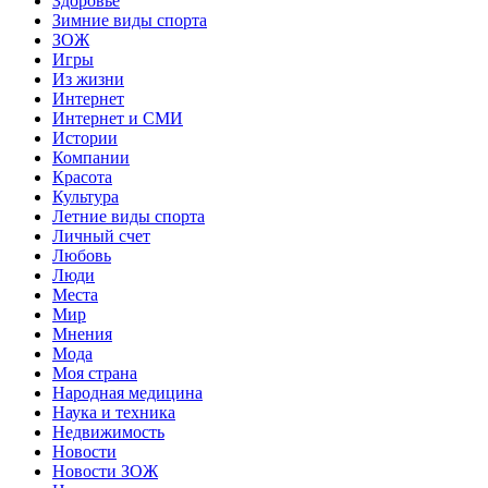
Здоровье
Зимние виды спорта
ЗОЖ
Игры
Из жизни
Интернет
Интернет и СМИ
Истории
Компании
Красота
Культура
Летние виды спорта
Личный счет
Любовь
Люди
Места
Мир
Мнения
Мода
Моя страна
Народная медицина
Наука и техника
Недвижимость
Новости
Новости ЗОЖ