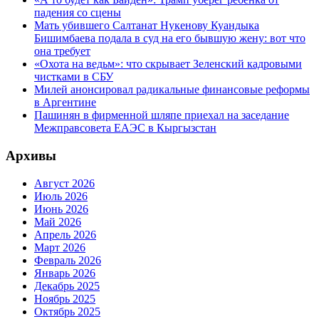
падения со сцены
Мать убившего Салтанат Нукенову Куандыка
Бишимбаева подала в суд на его бывшую жену: вот что
она требует
«Охота на ведьм»: что скрывает Зеленский кадровыми
чистками в СБУ
Милей анонсировал радикальные финансовые реформы
в Аргентине
Пашинян в фирменной шляпе приехал на заседание
Межправсовета ЕАЭС в Кыргызстан
Архивы
Август 2026
Июль 2026
Июнь 2026
Май 2026
Апрель 2026
Март 2026
Февраль 2026
Январь 2026
Декабрь 2025
Ноябрь 2025
Октябрь 2025