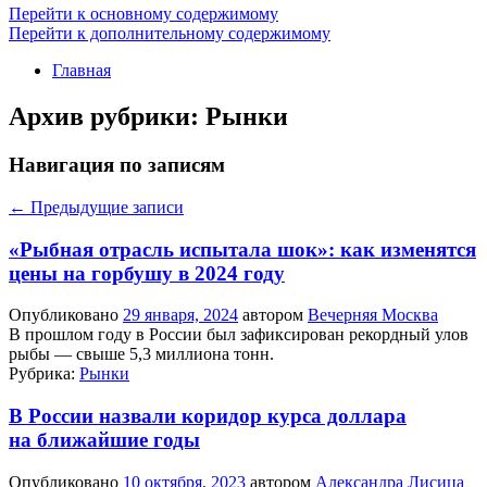
Перейти к основному содержимому
Перейти к дополнительному содержимому
Главная
Архив рубрики:
Рынки
Навигация по записям
←
Предыдущие записи
«Рыбная отрасль испытала шок»: как изменятся
цены на горбушу в 2024 году
Опубликовано
29 января, 2024
автором
Вечерняя Москва
В прошлом году в России был зафиксирован рекордный улов
рыбы — свыше 5,3 миллиона тонн.
Рубрика:
Рынки
В России назвали коридор курса доллара
на ближайшие годы
Опубликовано
10 октября, 2023
автором
Александра Лисица