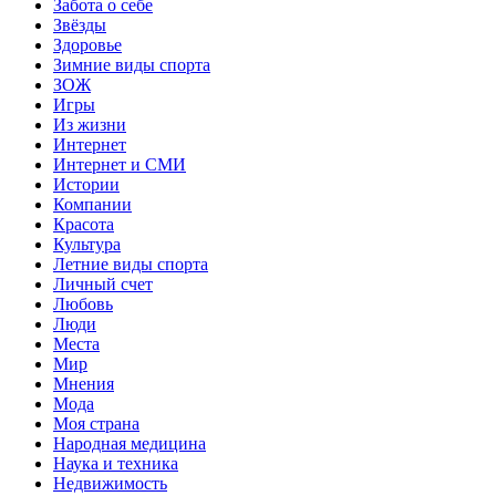
Забота о себе
Звёзды
Здоровье
Зимние виды спорта
ЗОЖ
Игры
Из жизни
Интернет
Интернет и СМИ
Истории
Компании
Красота
Культура
Летние виды спорта
Личный счет
Любовь
Люди
Места
Мир
Мнения
Мода
Моя страна
Народная медицина
Наука и техника
Недвижимость