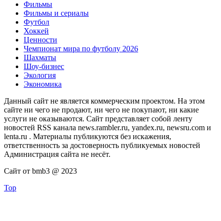
Фильмы
Фильмы и сериалы
Футбол
Хоккей
Ценности
Чемпионат мира по футболу 2026
Шахматы
Шоу-бизнес
Экология
Экономика
Данный сайт не является коммерческим проектом. На этом
сайте ни чего не продают, ни чего не покупают, ни какие
услуги не оказываются. Сайт представляет собой ленту
новостей RSS канала news.rambler.ru, yandex.ru, newsru.com и
lenta.ru . Материалы публикуются без искажения,
ответственность за достоверность публикуемых новостей
Администрация сайта не несёт.
Сайт от bmb3 @ 2023
Top