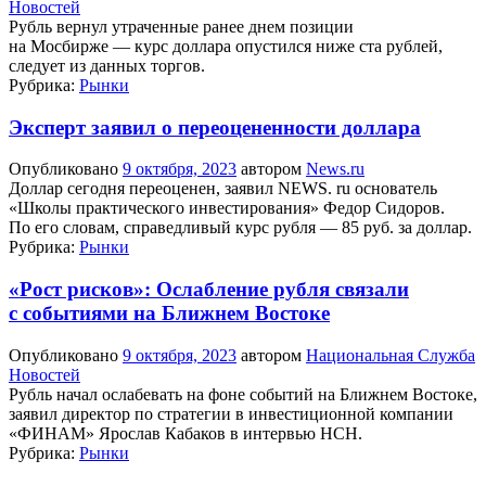
Новостей
Рубль вернул утраченные ранее днем позиции
на Мосбирже — курс доллара опустился ниже ста рублей,
следует из данных торгов.
Рубрика:
Рынки
Эксперт заявил о переоцененности доллара
Опубликовано
9 октября, 2023
автором
News.ru
Доллар сегодня переоценен, заявил NEWS. ru основатель
«Школы практического инвестирования» Федор Сидоров.
По его словам, справедливый курс рубля — 85 руб. за доллар.
Рубрика:
Рынки
«Рост рисков»: Ослабление рубля связали
с событиями на Ближнем Востоке
Опубликовано
9 октября, 2023
автором
Национальная Служба
Новостей
Рубль начал ослабевать на фоне событий на Ближнем Востоке,
заявил директор по стратегии в инвестиционной компании
«ФИНАМ» Ярослав Кабаков в интервью НСН.
Рубрика:
Рынки