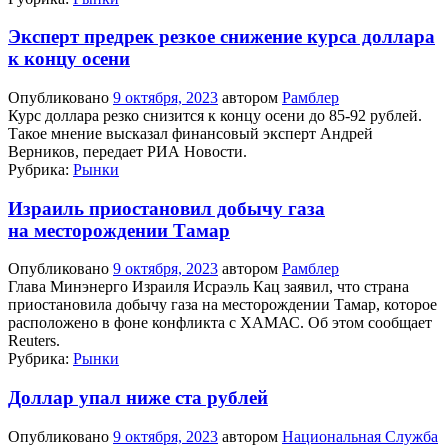
Эксперт предрек резкое снижение курса доллара
к концу осени
Опубликовано
9 октября, 2023
автором
Рамблер
Курс доллара резко снизится к концу осени до 85-92 рублей.
Такое мнение высказал финансовый эксперт Андрей
Верников, передает РИА Новости.
Рубрика:
Рынки
Израиль приостановил добычу газа
на месторождении Тамар
Опубликовано
9 октября, 2023
автором
Рамблер
Глава Минэнерго Израиля Исраэль Кац заявил, что страна
приостановила добычу газа на месторождении Тамар, которое
расположено в фоне конфликта с ХАМАС. Об этом сообщает
Reuters.
Рубрика:
Рынки
Доллар упал ниже ста рублей
Опубликовано
9 октября, 2023
автором
Национальная Служба