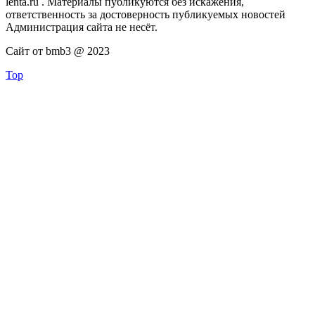
lenta.ru . Материалы публикуются без искажения,
ответственность за достоверность публикуемых новостей
Администрация сайта не несёт.
Сайт от bmb3 @ 2023
Top