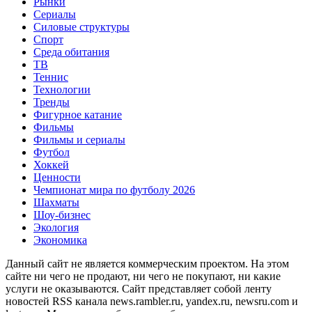
Рынки
Сериалы
Силовые структуры
Спорт
Среда обитания
ТВ
Теннис
Технологии
Тренды
Фигурное катание
Фильмы
Фильмы и сериалы
Футбол
Хоккей
Ценности
Чемпионат мира по футболу 2026
Шахматы
Шоу-бизнес
Экология
Экономика
Данный сайт не является коммерческим проектом. На этом
сайте ни чего не продают, ни чего не покупают, ни какие
услуги не оказываются. Сайт представляет собой ленту
новостей RSS канала news.rambler.ru, yandex.ru, newsru.com и