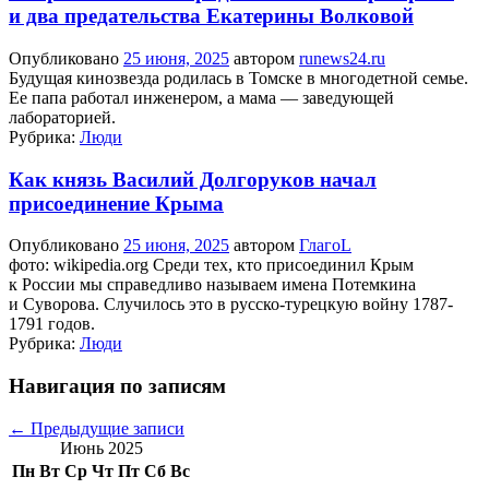
и два предательства Екатерины Волковой
Опубликовано
25 июня, 2025
автором
runews24.ru
Будущая кинозвезда родилась в Томске в многодетной семье.
Ее папа работал инженером, а мама — заведующей
лабораторией.
Рубрика:
Люди
Как князь Василий Долгоруков начал
присоединение Крыма
Опубликовано
25 июня, 2025
автором
ГлагоL
фото: wikipedia.org Среди тех, кто присоединил Крым
к России мы справедливо называем имена Потемкина
и Суворова. Случилось это в русско-турецкую войну 1787-
1791 годов.
Рубрика:
Люди
Навигация по записям
←
Предыдущие записи
Июнь 2025
Пн
Вт
Ср
Чт
Пт
Сб
Вс