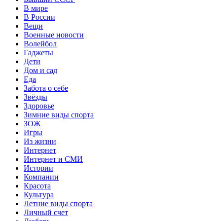
В мире
В России
Вещи
Военные новости
Волейбол
Гаджеты
Дети
Дом и сад
Еда
Забота о себе
Звёзды
Здоровье
Зимние виды спорта
ЗОЖ
Игры
Из жизни
Интернет
Интернет и СМИ
Истории
Компании
Красота
Культура
Летние виды спорта
Личный счет