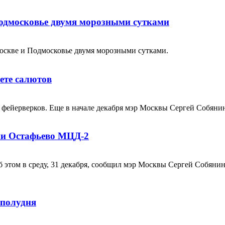
Подмосковье двумя морозными сутками
Москве и Подмосковье двумя морозными сутками.
ете салютов
 фейерверков. Еще в начале декабря мэр Москвы Сергей Собянин 
ии Остафьево МЦД-2
 этом в среду, 31 декабря, сообщил мэр Москвы Сергей Собян
 полудня