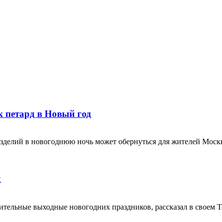
 петард в Новый год
 изделий в новогоднюю ночь может обернуться для жителей Моск
х
ительные выходные новогодних праздников, рассказал в своем 