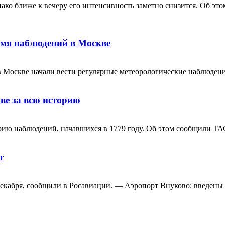
нако ближе к вечеру его интенсивность заметно снизится. Об э
емя наблюдений в Москве
 в Москве начали вести регулярные метеорологические наблюдени
ве за всю историю
орию наблюдений, начавшихся в 1779 году. Об этом сообщили Т
т
декабря, сообщили в Росавиации. — Аэропорт Внуково: введены