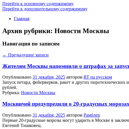
Перейти к основному содержимому
Перейти к дополнительному содержимому
Главная
Архив рубрики:
Новости Москвы
Навигация по записям
←
Предыдущие записи
Жителям Москвы напомнили о штрафах за запуск
Опубликовано
31 декабря, 2025
автором
RT на русском
Запуск петард, фейерверков, ракет и других пиротехнических
рублей.
Рубрика:
Новости Москвы
Москвичей предупредили о 20-градусных мороза
Опубликовано
31 декабря, 2025
автором
Рамблер
Первые 20-градусные морозы могут ударить в Москве в заключ
Евгений Тишковец.