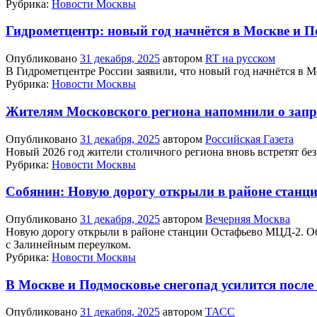
Рубрика:
Новости Москвы
Гидрометцентр: новый год начнётся в Москве и 
Опубликовано
31 декабря, 2025
автором
RT на русском
В Гидрометцентре России заявили, что новый год начнётся в 
Рубрика:
Новости Москвы
Жителям Московского региона напомнили о запр
Опубликовано
31 декабря, 2025
автором
Российская Газета
Новый 2026 год жители столичного региона вновь встретят без
Рубрика:
Новости Москвы
Собянин: Новую дорогу открыли в районе станц
Опубликовано
31 декабря, 2025
автором
Вечерняя Москва
Новую дорогу открыли в районе станции Остафьево МЦД-2. Об
с Залинейным переулком.
Рубрика:
Новости Москвы
В Москве и Подмосковье снегопад усилится после
Опубликовано
31 декабря, 2025
автором
ТАСС