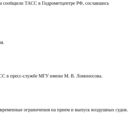
том сообщили ТАСС в Гидрометцентре РФ, сославшись
я.
АСС в пресс-службе МГУ имени М. В. Ломоносова.
 временные ограничения на прием и выпуск воздушных судов.