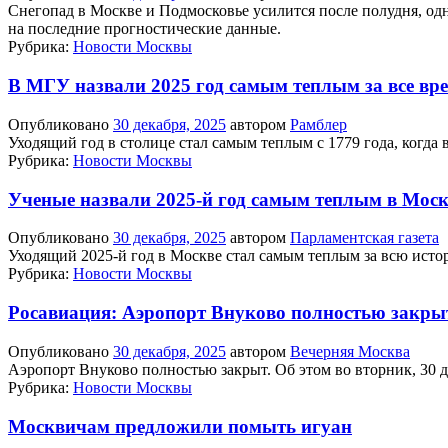
Снегопад в Москве и Подмосковье усилится после полудня, од
на последние прогностические данные.
Рубрика:
Новости Москвы
В МГУ назвали 2025 год самым теплым за все вр
Опубликовано
30 декабря, 2025
автором
Рамблер
Уходящий год в столице стал самым теплым с 1779 года, когда
Рубрика:
Новости Москвы
Ученые назвали 2025-й год самым теплым в Моск
Опубликовано
30 декабря, 2025
автором
Парламентская газета
Уходящий 2025-й год в Москве стал самым теплым за всю ист
Рубрика:
Новости Москвы
Росавиация: Аэропорт Внуково полностью закры
Опубликовано
30 декабря, 2025
автором
Вечерняя Москва
Аэропорт Внуково полностью закрыт. Об этом во вторник, 30 
Рубрика:
Новости Москвы
Москвичам предложили помыть игуан