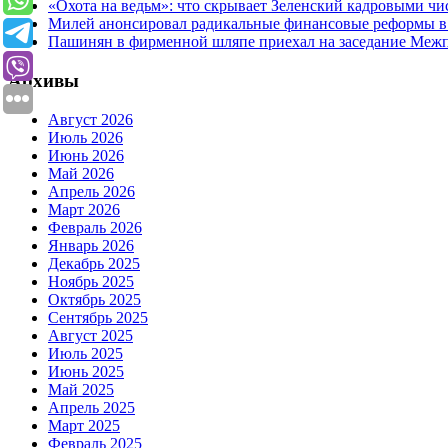
«Охота на ведьм»: что скрывает Зеленский кадровыми ч
Милей анонсировал радикальные финансовые реформы в
Пашинян в фирменной шляпе приехал на заседание Меж
Архивы
Август 2026
Июль 2026
Июнь 2026
Май 2026
Апрель 2026
Март 2026
Февраль 2026
Январь 2026
Декабрь 2025
Ноябрь 2025
Октябрь 2025
Сентябрь 2025
Август 2025
Июль 2025
Июнь 2025
Май 2025
Апрель 2025
Март 2025
Февраль 2025