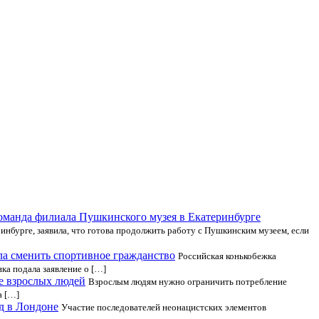
оманда филиала Пушкинского музея в Екатеринбурге
инбурге, заявила, что готова продолжить работу с Пушкинским музеем, если
а сменить спортивное гражданство
Российская конькобежка
ка подала заявление о […]
ме взрослых людей
Взрослым людям нужно ограничить потребление
а […]
д в Лондоне
Участие последователей неонацистских элементов