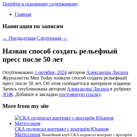
Перейти к основному содержимому
Главная
Навигация по записям
←
Предыдущая
Следующая
→
Назван способ создать рельефный
пресс после 50 лет
Опубликовано
1 октября, 2024
автором
Александра Лисица
Журналисты Men Today назвали способ создать рельефный
пресс после 50 лет. Об этом сообщается в материале издания.
Запись опубликована автором
Александра Лисица
в рубрике
ЗОЖ
. Добавьте в закладки
постоянную ссылку
.
More from my site
СКА подписал контракт с вратарём Юханом
Маттссоном
Хоккейный клуб СКА подписал контракт с вратарём