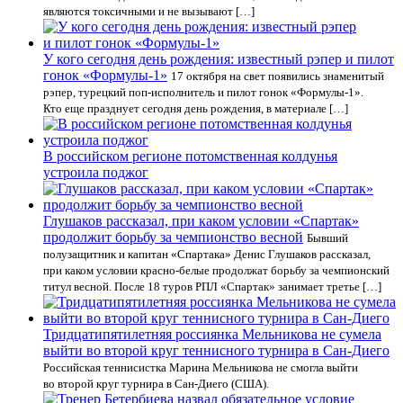
являются токсичными и не вызывают […]
У кого сегодня день рождения: известный рэпер и пилот
гонок «Формулы-1»
17 октября на свет появились знаменитый
рэпер, турецкий поп-исполнитель и пилот гонок «Формулы-1».
Кто еще празднует сегодня день рождения, в материале […]
В российском регионе потомственная колдунья
устроила поджог
Глушаков рассказал, при каком условии «Спартак»
продолжит борьбу за чемпионство весной
Бывший
полузащитник и капитан «Спартака» Денис Глушаков рассказал,
при каком условии красно-белые продолжат борьбу за чемпионский
титул весной. После 18 туров РПЛ «Спартак» занимает третье […]
Тридцатипятилетняя россиянка Мельникова не сумела
выйти во второй круг теннисного турнира в Сан‑Диего
Российская теннисистка Марина Мельникова не смогла выйти
во второй круг турнира в Сан‑Диего (США).