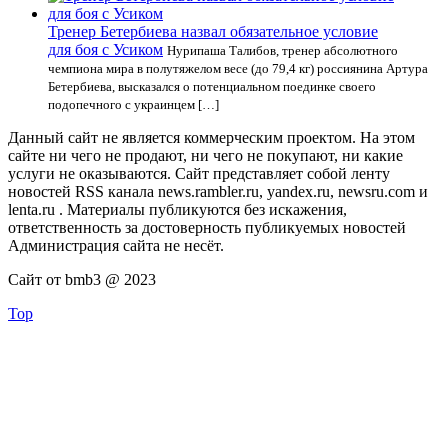
Тренер Бетербиева назвал обязательное условие
для боя с Усиком
Нурипаша Талибов, тренер абсолютного
чемпиона мира в полутяжелом весе (до 79,4 кг) россиянина Артура
Бетербиева, высказался о потенциальном поединке своего
подопечного с украинцем […]
Данный сайт не является коммерческим проектом. На этом
сайте ни чего не продают, ни чего не покупают, ни какие
услуги не оказываются. Сайт представляет собой ленту
новостей RSS канала news.rambler.ru, yandex.ru, newsru.com и
lenta.ru . Материалы публикуются без искажения,
ответственность за достоверность публикуемых новостей
Администрация сайта не несёт.
Сайт от bmb3 @ 2023
Top