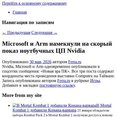
Перейти к основному содержимому
Главная
Навигация по записям
←
Предыдущая
Следующая
→
Microsoft и Arm намекнули на скорый
показ ноутбучных ЦП Nvidia
Опубликовано
30 мая, 2026
автором
Ferra.ru
Nvidia, Microsoft и Arm одновременно опубликовали в
соцсетях сообщения: «Новая эра ПК». Все три поста содержат
координаты места проведения выставки Computex на Тайване.
Запись опубликована автором
Ferra.ru
в рубрике
Игры
.
Добавьте в закладки
постоянную ссылку
.
More from my site
В Mortal
Kombat 1 добавили Конана-варвара
21 января обладатели
набора Kombat Pack 2 в Mortal Kombat 1 получили доступ к новому