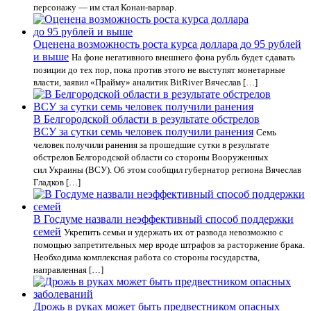
персонажу — им стал Конан-варвар.
Оценена возможность роста курса доллара до 95 рублей
и выше
На фоне негативного внешнего фона рубль будет сдавать
позиции до тех пор, пока против этого не выступят монетарные
власти, заявил «Прайму» аналитик BitRiver Вячеслав […]
В Белгородской области в результате обстрелов
ВСУ за сутки семь человек получили ранения
Семь
человек получили ранения за прошедшие сутки в результате
обстрелов Белгородской области со стороны Вооруженных
сил Украины (ВСУ). Об этом сообщил губернатор региона Вячеслав
Гладков […]
В Госдуме назвали неэффективный способ поддержки
семей
Укрепить семьи и удержать их от развода невозможно с
помощью запретительных мер вроде штрафов за расторжение брака.
Необходима комплексная работа со стороны государства,
направленная […]
Дрожь в руках может быть предвестником опасных