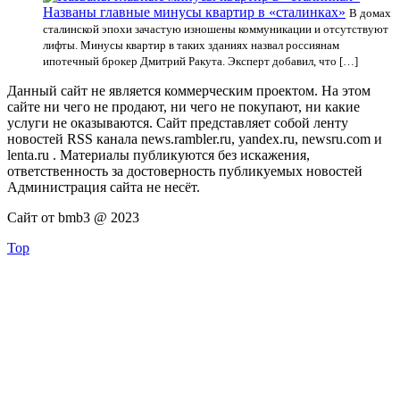
Названы главные минусы квартир в «сталинках»
В домах
сталинской эпохи зачастую изношены коммуникации и отсутствуют
лифты. Минусы квартир в таких зданиях назвал россиянам
ипотечный брокер Дмитрий Ракута. Эксперт добавил, что […]
Данный сайт не является коммерческим проектом. На этом
сайте ни чего не продают, ни чего не покупают, ни какие
услуги не оказываются. Сайт представляет собой ленту
новостей RSS канала news.rambler.ru, yandex.ru, newsru.com и
lenta.ru . Материалы публикуются без искажения,
ответственность за достоверность публикуемых новостей
Администрация сайта не несёт.
Сайт от bmb3 @ 2023
Top