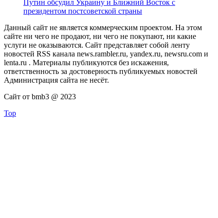
Путин обсудил Украину и Ближний Восток с
президентом постсоветской страны
Данный сайт не является коммерческим проектом. На этом
сайте ни чего не продают, ни чего не покупают, ни какие
услуги не оказываются. Сайт представляет собой ленту
новостей RSS канала news.rambler.ru, yandex.ru, newsru.com и
lenta.ru . Материалы публикуются без искажения,
ответственность за достоверность публикуемых новостей
Администрация сайта не несёт.
Сайт от bmb3 @ 2023
Top