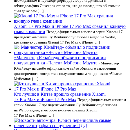
неожиданным в переходе форварда Леброна Джеймса в
«Филадельфию Сиксерс» стало то, что до последнего об этом не
знал даже сам […]
Xiaomi 17 Pro Max и iPhone 17 Pro Max сравнил вживую
глава компании
Перед официальным анонсом серии Xiaomi 17,
президент компании Лу Вейбинг опубликовал видео на Weibo,
где вживую сравнил Xiaomi 17 Pro Max с iPhone […]
«Манчестер Юнайтед» объявил о подписании
полузащитника «Челси» Мэйсона Маунта
«Манчестер
Юнайтед» на своём официальном сайте объявил о заключении
долгосрочного контракта с полузащитником лондонского «Челси»
Мэйсоном […]
Кто лучше: в Китае прошло сравнение Xiaomi
17 Pro Max и iPhone 17 Pro Max
Перед официальным анонсом
серии Xiaomi 17 президент компании Лу Вейбинг опубликовал
на Weibo видео, в котором вживую сравнил Xiaomi
17 Pro Max с iPhone […]