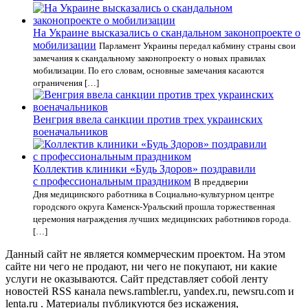
На Украине высказались о скандальном законопроекте о
мобилизации
Парламент Украины передал кабмину страны свои
замечания к скандальному законопроекту о новых правилах
мобилизации. По его словам, основные замечания касаются
ограничения […]
Венгрия ввела санкции против трех украинских
военачальников
Коллектив клиники «Будь Здоров» поздравили
с профессиональным праздником
В преддверии
Дня медицинского работника в Социально-культурном центре
городского округа Каменск-Уральский прошла торжественная
церемония награждения лучших медицинских работников города.
[…]
Данный сайт не является коммерческим проектом. На этом
сайте ни чего не продают, ни чего не покупают, ни какие
услуги не оказываются. Сайт представляет собой ленту
новостей RSS канала news.rambler.ru, yandex.ru, newsru.com и
lenta.ru . Материалы публикуются без искажения,