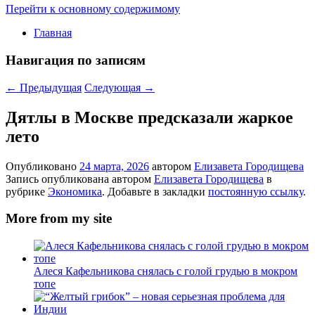
Перейти к основному содержимому
Главная
Навигация по записям
←
Предыдущая
Следующая
→
Дятлы в Москве предсказали жаркое
лето
Опубликовано
24 марта, 2026
автором
Елизавета Городищева
Запись опубликована автором
Елизавета Городищева
в
рубрике
Экономика
. Добавьте в закладки
постоянную ссылку
.
More from my site
Алеся Кафельникова снялась с голой грудью в мокром
топе