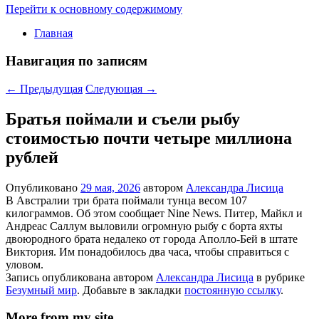
Перейти к основному содержимому
Главная
Навигация по записям
←
Предыдущая
Следующая
→
Братья поймали и съели рыбу
стоимостью почти четыре миллиона
рублей
Опубликовано
29 мая, 2026
автором
Александра Лисица
В Австралии три брата поймали тунца весом 107
килограммов. Об этом сообщает Nine News. Питер, Майкл и
Андреас Саллум выловили огромную рыбу с борта яхты
двоюродного брата недалеко от города Аполло-Бей в штате
Виктория. Им понадобилось два часа, чтобы справиться с
уловом.
Запись опубликована автором
Александра Лисица
в рубрике
Безумный мир
. Добавьте в закладки
постоянную ссылку
.
More from my site