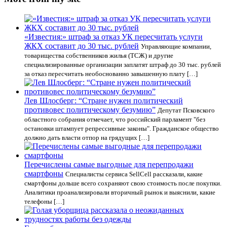
«Известия:» штраф за отказ УК пересчитать услуги
ЖКХ составит до 30 тыс. рублей
Управляющие компании,
товарищества собственников жилья (ТСЖ) и другие
специализированные организации заплатят штраф до 30 тыс. рублей
за отказ пересчитать необоснованно завышенную плату […]
Лев Шлосберг: “Стране нужен политический
противовес политическому безумию”
Депутат Псковского
областного собрания отмечает, что российский парламент "без
остановки штампует репрессивные законы". Гражданское общество
должно дать власти отпор на грядущих […]
Перечислены самые выгодные для перепродажи
смартфоны
Специалисты сервиса SellCell рассказали, какие
смартфоны дольше всего сохраняют свою стоимость после покупки.
Аналитики проанализировали вторичный рынок и выяснили, какие
телефоны […]