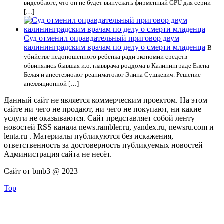
видеоблоге, что он не будет выпускать фирменный GPU для серии
[…]
Суд отменил оправдательный приговор двум
калининградским врачам по делу о смерти младенца
В
убийстве недоношенного ребенка ради экономии средств
обвинялись бывшая и.о. главврача роддома в Калининграде Елена
Белая и анестезиолог-реаниматолог Элина Сушкевич. Решение
апелляционной […]
Данный сайт не является коммерческим проектом. На этом
сайте ни чего не продают, ни чего не покупают, ни какие
услуги не оказываются. Сайт представляет собой ленту
новостей RSS канала news.rambler.ru, yandex.ru, newsru.com и
lenta.ru . Материалы публикуются без искажения,
ответственность за достоверность публикуемых новостей
Администрация сайта не несёт.
Сайт от bmb3 @ 2023
Top