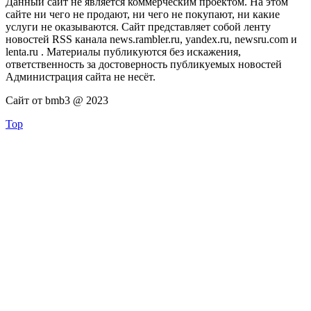
Данный сайт не является коммерческим проектом. На этом
сайте ни чего не продают, ни чего не покупают, ни какие
услуги не оказываются. Сайт представляет собой ленту
новостей RSS канала news.rambler.ru, yandex.ru, newsru.com и
lenta.ru . Материалы публикуются без искажения,
ответственность за достоверность публикуемых новостей
Администрация сайта не несёт.
Сайт от bmb3 @ 2023
Top